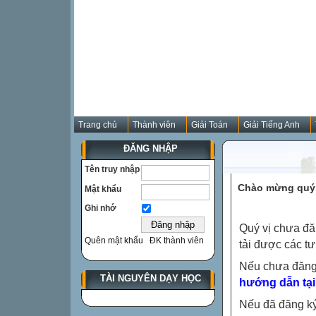
Trang chủ
Thành viên
Giải Toán
Giải Tiếng Anh
ĐĂNG NHẬP
Tên truy nhập
Chào mừng quý 
Mật khẩu
Ghi nhớ
Quý vị chưa đă
Quên mật khẩu
ĐK thành viên
tải được các tư
Nếu chưa đăng
TÀI NGUYÊN DẠY HỌC
hướng dẫn tại
Nếu đã đăng ký 