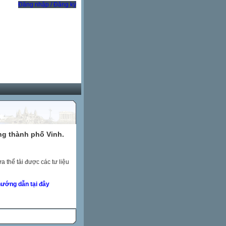
Đăng nhập / Đăng ký
ng thành phố Vinh.
 thể tải được các tư liệu
ướng dẫn tại đây