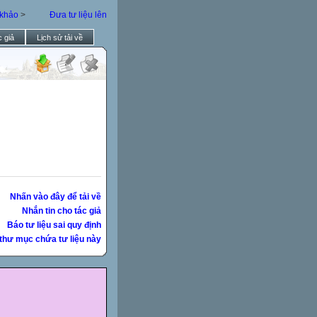
 khảo
>
Đưa tư liệu lên
 giả
Lịch sử tải về
Nhấn vào đây để tải về
Nhắn tin cho tác giả
Báo tư liệu sai quy định
thư mục chứa tư liệu này