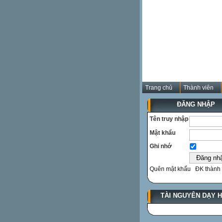
Trang chủ
Thành viên
ĐĂNG NHẬP
Tên truy nhập
Mật khẩu
Ghi nhớ
Quên mật khẩu
ĐK thành 
TÀI NGUYÊN DẠY 