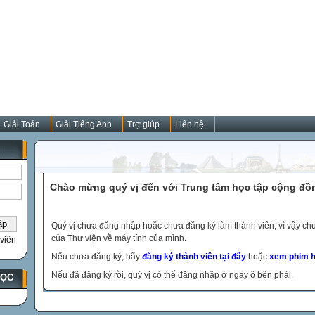
Giải Toán
Giải Tiếng Anh
Trợ giúp
Liên hệ
Chào mừng quý vị đến với Trung tâm học tập cộng đồ
Quý vị chưa đăng nhập hoặc chưa đăng ký làm thành viên, vì vậy chưa
của Thư viện về máy tính của mình.
viên
Nếu chưa đăng ký, hãy
đăng ký thành viên tại đây
hoặc
xem phim h
Nếu đã đăng ký rồi, quý vị có thể đăng nhập ở ngay ô bên phải.
HỌC