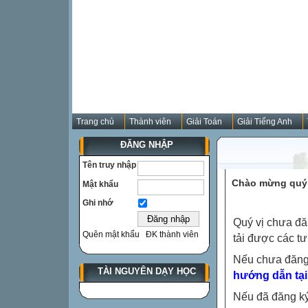
Trang chủ
Thành viên
Giải Toán
Giải Tiếng Anh
ĐĂNG NHẬP
Tên truy nhập
Chào mừng quý 
Mật khẩu
Ghi nhớ
Quý vị chưa đă
Quên mật khẩu
ĐK thành viên
tải được các tư
Nếu chưa đăng
TÀI NGUYÊN DẠY HỌC
hướng dẫn tại
Nếu đã đăng ký 