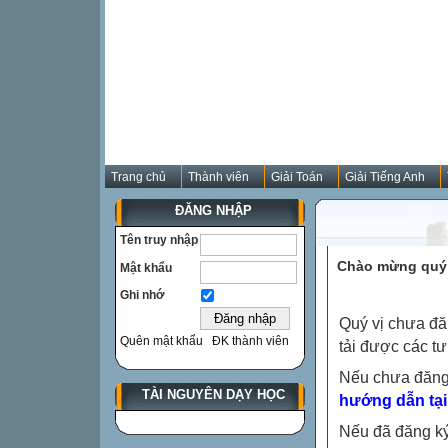
Trang chủ
Thành viên
Giải Toán
Giải Tiếng Anh
ĐĂNG NHẬP
Tên truy nhập
Chào mừng quý 
Mật khẩu
Ghi nhớ
Quý vị chưa đă
Quên mật khẩu
ĐK thành viên
tải được các tư
Nếu chưa đăng
TÀI NGUYÊN DẠY HỌC
hướng dẫn tại
Nếu đã đăng ký 