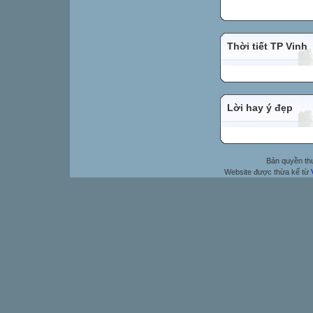
Thời tiết TP Vinh
Lời hay ý đẹp
Bản quyền t
Website được thừa kế từ