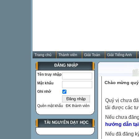
Trang chủ
Thành viên
Giải Toán
Giải Tiếng Anh
ĐĂNG NHẬP
Tên truy nhập
Chào mừng quý 
Mật khẩu
Ghi nhớ
Quý vị chưa đă
Quên mật khẩu
ĐK thành viên
tải được các tư
Nếu chưa đăng
TÀI NGUYÊN DẠY HỌC
hướng dẫn tại
Nếu đã đăng ký 