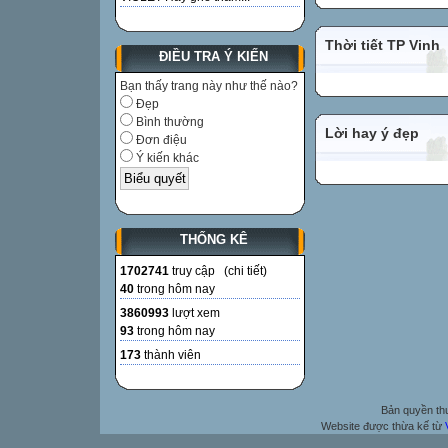
Thời tiết TP Vinh
ĐIỀU TRA Ý KIẾN
Bạn thấy trang này như thế nào?
Đẹp
Bình thường
Lời hay ý đẹp
Đơn điệu
Ý kiến khác
THỐNG KÊ
1702741
truy cập (
chi tiết
)
40
trong hôm nay
3860993
lượt xem
93
trong hôm nay
173
thành viên
Bản quyền t
Website được thừa kế từ