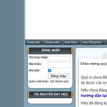
Trang chủ
Thành viên
Giải Toán
Giải Tiếng Anh
ĐĂNG NHẬP
Tên truy nhập
Chào mừng quý 
Mật khẩu
Ghi nhớ
Quý vị chưa đă
Quên mật khẩu
ĐK thành viên
tải được các tư
Nếu chưa đăng
TÀI NGUYÊN DẠY HỌC
hướng dẫn tại
Nếu đã đăng ký 