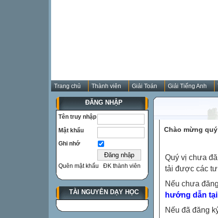
Trang chủ
Thành viên
Giải Toán
Giải Tiếng Anh
ĐĂNG NHẬP
Tên truy nhập
Chào mừng quý 
Mật khẩu
Ghi nhớ
Quý vị chưa đă
Quên mật khẩu
ĐK thành viên
tải được các tư
Nếu chưa đăng
TÀI NGUYÊN DẠY HỌC
hướng dẫn tại
Nếu đã đăng ký 