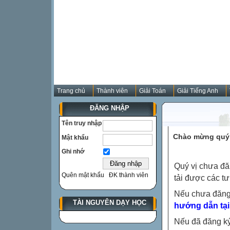
Trang chủ
Thành viên
Giải Toán
Giải Tiếng Anh
ĐĂNG NHẬP
Tên truy nhập
Chào mừng quý 
Mật khẩu
Ghi nhớ
Quý vị chưa đă
Quên mật khẩu
ĐK thành viên
tải được các tư
Nếu chưa đăng
TÀI NGUYÊN DẠY HỌC
hướng dẫn tại
Nếu đã đăng ký 