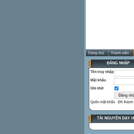
Trang chủ
Thành viên
ĐĂNG NHẬP
Tên truy nhập
Mật khẩu
Ghi nhớ
Quên mật khẩu
ĐK thành 
TÀI NGUYÊN DẠY 