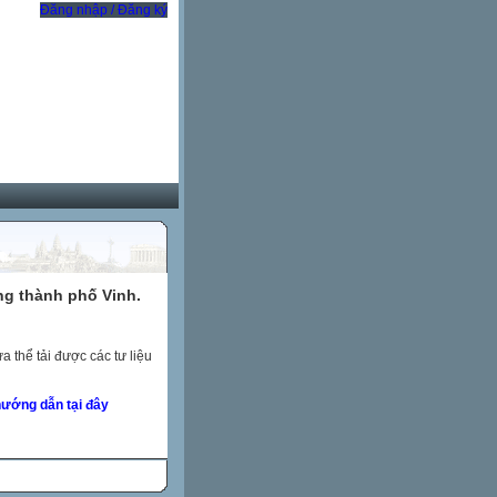
Đăng nhập / Đăng ký
ng thành phố Vinh.
 thể tải được các tư liệu
ướng dẫn tại đây