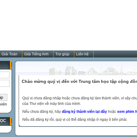
Giải Toán
Giải Tiếng Anh
Trợ giúp
Liên hệ
Chào mừng quý vị đến với Trung tâm học tập cộng đồ
Quý vị chưa đăng nhập hoặc chưa đăng ký làm thành viên, vì vậy chưa
của Thư viện về máy tính của mình.
viên
Nếu chưa đăng ký, hãy
đăng ký thành viên tại đây
hoặc
xem phim h
Nếu đã đăng ký rồi, quý vị có thể đăng nhập ở ngay ô bên phải.
HỌC