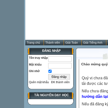
Trang chủ
Thành viên
Giải Toán
Giải Tiếng Anh
ĐĂNG NHẬP
Tên truy nhập
Chào mừng quý 
Mật khẩu
Ghi nhớ
Quý vị chưa đă
Quên mật khẩu
ĐK thành viên
tải được các tư
Nếu chưa đăng
TÀI NGUYÊN DẠY HỌC
hướng dẫn tại
Nếu đã đăng ký 