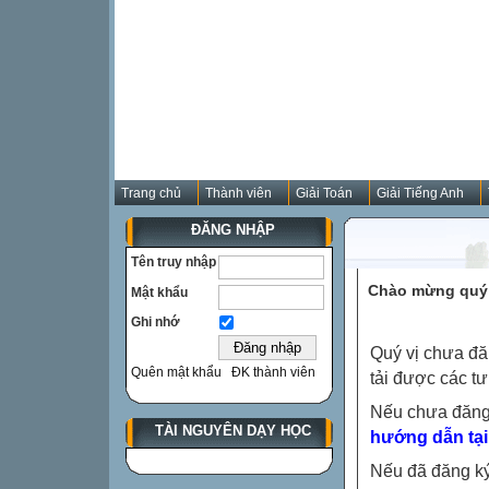
Trang chủ
Thành viên
Giải Toán
Giải Tiếng Anh
ĐĂNG NHẬP
Tên truy nhập
Chào mừng quý 
Mật khẩu
Ghi nhớ
Quý vị chưa đă
Quên mật khẩu
ĐK thành viên
tải được các tư
Nếu chưa đăng
TÀI NGUYÊN DẠY HỌC
hướng dẫn tại
Nếu đã đăng ký 