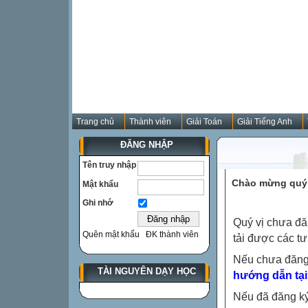
Trang chủ
Thành viên
Giải Toán
Giải Tiếng Anh
ĐĂNG NHẬP
Tên truy nhập
Chào mừng quý 
Mật khẩu
Ghi nhớ
Quý vị chưa đă
Quên mật khẩu
ĐK thành viên
tải được các tư
Nếu chưa đăng
TÀI NGUYÊN DẠY HỌC
hướng dẫn tại
Nếu đã đăng ký 