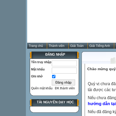
Trang chủ
Thành viên
Giải Toán
Giải Tiếng Anh
ĐĂNG NHẬP
Tên truy nhập
Chào mừng quý 
Mật khẩu
Ghi nhớ
Quý vị chưa đă
Quên mật khẩu
ĐK thành viên
tải được các tư
Nếu chưa đăng
TÀI NGUYÊN DẠY HỌC
hướng dẫn tại
Nếu đã đăng ký 